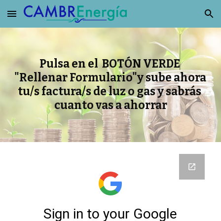
Skip to main content
Skip to navigation
Pulsa en el  BOTÓN VERDE 
"Rellenar Formulario"y sube ahora 
tu/s factura/s de luz o gas y sabrás 
cuanto vas a ahorrar